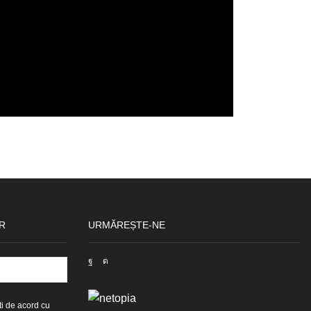
R
URMĂREȘTE-NE
ti de acord cu