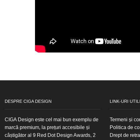
DESPRE CIGA DESIGN
LINK-URI UTIL
CIGA Design este cel mai bun exemplu de
Termeni și con
marcă premium, la prețuri accesibile și
Politica de co
câștigător al 9 Red Dot Design Awards, 2
Drept de retr