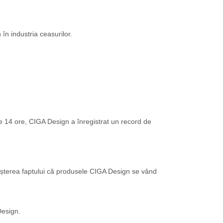
în industria ceasurilor.
e 14 ore, CIGA Design a înregistrat un record de
oașterea faptului că produsele CIGA Design se vând
Design.