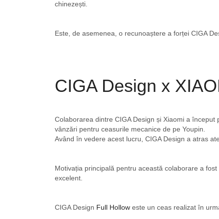
chinezești.
Este, de asemenea, o recunoaștere a forței CIGA Design
CIGA Design x XIAO
Colaborarea dintre CIGA Design și Xiaomi a început p
vânzări pentru ceasurile mecanice de pe Youpin.
Având în vedere acest lucru, CIGA Design a atras atenț
Motivația principală pentru această colaborare a fos
excelent.
CIGA Design
Full Hollow
este un ceas realizat în urm