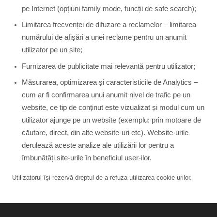
pe Internet (opțiuni family mode, funcții de safe search);
Limitarea frecvenței de difuzare a reclamelor – limitarea
numărului de afișări a unei reclame pentru un anumit
utilizator pe un site;
Furnizarea de publicitate mai relevantă pentru utilizator;
Măsurarea, optimizarea și caracteristicile de Analytics –
cum ar fi confirmarea unui anumit nivel de trafic pe un
website, ce tip de conținut este vizualizat și modul cum un
utilizator ajunge pe un website (exemplu: prin motoare de
căutare, direct, din alte website-uri etc). Website-urile
derulează aceste analize ale utilizării lor pentru a
îmbunătăți site-urile în beneficiul user-ilor.
Utilizatorul își rezervă dreptul de a refuza utilizarea cookie-urilor.