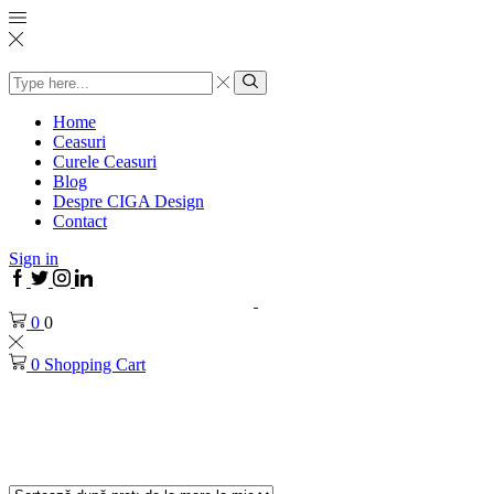
Home
Ceasuri
Curele Ceasuri
Blog
Despre CIGA Design
Contact
Sign in
0
0
0
Shopping Cart