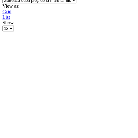
View as:
Grid
List
Show