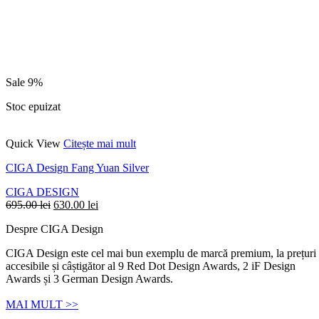
Sale 9%
Stoc epuizat
Quick View
Citește mai mult
CIGA Design Fang Yuan Silver
CIGA DESIGN
695.00
lei
630.00
lei
Despre CIGA Design
CIGA Design este cel mai bun exemplu de marcă premium, la prețuri
accesibile și câștigător al 9 Red Dot Design Awards, 2 iF Design
Awards și 3 German Design Awards.
MAI MULT >>